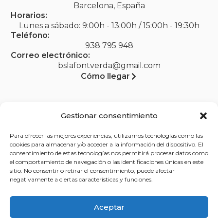
Barcelona, España
Horarios:
Lunes a sábado: 9:00h - 13:00h / 15:00h - 19:30h
Teléfono:
938 795 948
Correo electrónico:
bslafontverda@gmail.com
Cómo llegar
Gestionar consentimiento
Legal
Para ofrecer las mejores experiencias, utilizamos tecnologías como las
Aviso legal
cookies para almacenar y/o acceder a la información del dispositivo. El
consentimiento de estas tecnologías nos permitirá procesar datos como
Política de privacidad
el comportamiento de navegación o las identificaciones únicas en este
sitio. No consentir o retirar el consentimiento, puede afectar
Política de cookies (UE)
negativamente a ciertas características y funciones.
Accesibilidad
Aceptar